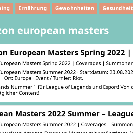
ning
Ernährung
Gewohnheiten
Gesundheit
on european masters
n European Masters Spring 2022 |
uropean Masters Spring 2022 | Coverages | Summoner
ropean Masters Summer 2022 · Startdatum: 23.08.2022 ·
 · Ort: Europa · Event / Turnier: Riot.
nds Nummer 1 für League of Legends und Esport! Von d
äglicher Content!
ean Masters 2022 Summer – Leagu
uropean Masters Summer 2022 | Coverages | Summone