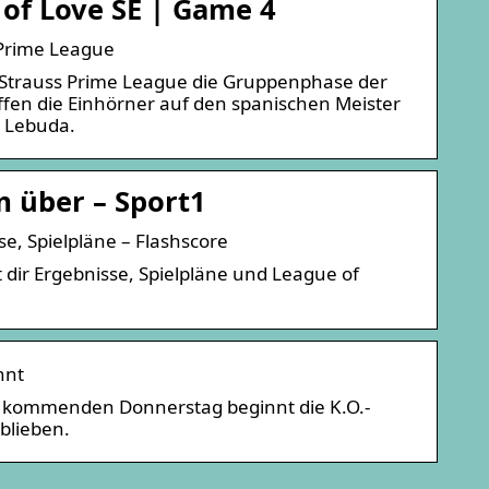
 of Love SE | Game 4
 Prime League
er Strauss Prime League die Gruppenphase der
ffen die Einhörner auf den spanischen Meister
’ Lebuda.
 über – Sport1
, Spielpläne – Flashscore
 dir Ergebnisse, Spielpläne und League of
nnt
 kommenden Donnerstag beginnt die K.O.-
blieben.