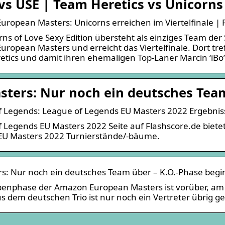
vs USE | Team Heretics vs Unicorns
ropean Masters: Unicorns erreichen im Viertelfinale |
rns of Love Sexy Edition übersteht als einziges Team d
ropean Masters und erreicht das Viertelfinale. Dort tre
tics und damit ihren ehemaligen Top-Laner Marcin ‘iBo
sters: Nur noch ein deutsches Team
 Legends: League of Legends EU Masters 2022 Ergebnisse
 Legends EU Masters 2022 Seite auf Flashscore.de bietet
EU Masters 2022 Turnierstände/-bäume.
s: Nur noch ein deutsches Team über – K.O.-Phase begi
penphase der Amazon European Masters ist vorüber, am
s dem deutschen Trio ist nur noch ein Vertreter übrig ge