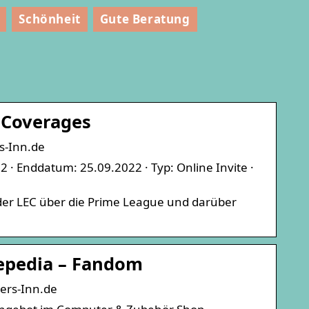
Schönheit
Gute Beratung
 Coverages
s-Inn.de
 Enddatum: 25.09.2022 · Typ: Online Invite ·
er LEC über die Prime League und darüber
epedia – Fandom
rs-Inn.de