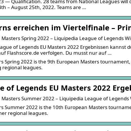
3 — Qualification. 28 teams from National Leagues will qu
th – August 25th, 2022. Teams are …
rns erreichen im Viertelfinale – Pr
Masters Spring 2022 – Liquipedia League of Legends Wi
ague of Legends EU Masters 2022 Ergebnissen kannst d
auf Flashscore.de verfolgen. Du musst nur auf …
s Spring 2022 is the 9th European Masters tournament,
g regional leagues.
e of Legends EU Masters 2022 Ergeb
 Masters Summer 2022 – Liquipedia League of Legends 
s Summer 2022 is the 10th European Masters tournamen
er regional leagues.