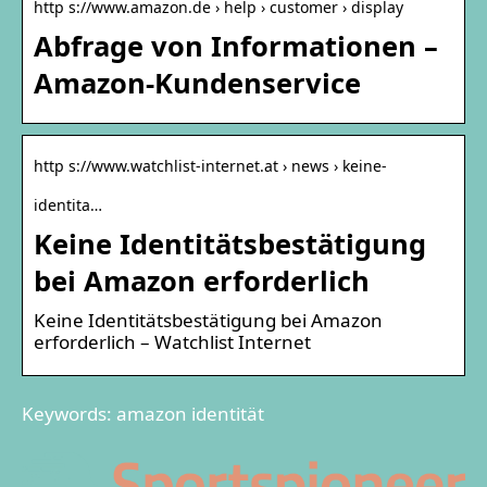
http s://www.amazon.de › help › customer › display
Abfrage von Informationen –
Amazon-Kundenservice
http s://www.watchlist-internet.at › news › keine-
identita…
Keine Identitätsbestätigung
bei Amazon erforderlich
Keine Identitätsbestätigung bei Amazon
erforderlich – Watchlist Internet
Keywords: amazon identität