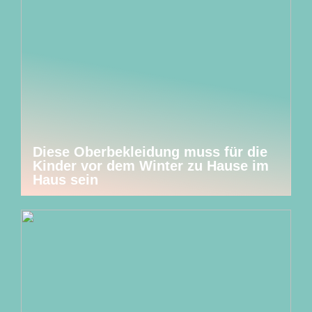
Diese Oberbekleidung muss für die
Kinder vor dem Winter zu Hause im
Haus sein