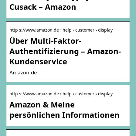
Cusack – Amazon
http s://www.amazon.de › help › customer › display
Über Multi-Faktor-
Authentifizierung – Amazon-
Kundenservice
Amazon.de
http s://www.amazon.de › help › customer › display
Amazon & Meine
persönlichen Informationen