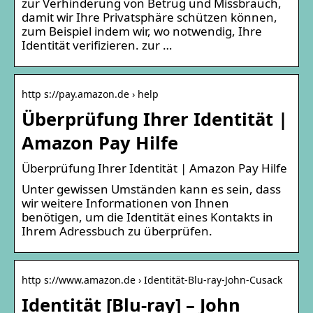
zur Verhinderung von Betrug und Missbrauch,
damit wir Ihre Privatsphäre schützen können,
zum Beispiel indem wir, wo notwendig, Ihre
Identität verifizieren. zur …
http s://pay.amazon.de › help
Überprüfung Ihrer Identität |
Amazon Pay Hilfe
Überprüfung Ihrer Identität | Amazon Pay Hilfe
Unter gewissen Umständen kann es sein, dass
wir weitere Informationen von Ihnen
benötigen, um die Identität eines Kontakts in
Ihrem Adressbuch zu überprüfen.
http s://www.amazon.de › Identität-Blu-ray-John-Cusack
Identität [Blu-ray] – John