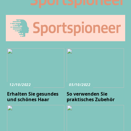
12/10/2022
05/10/2022
Erhalten Sie gesundes
So verwenden Sie
und schönes Haar
praktisches Zubehör