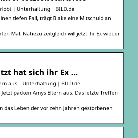
rlobt | Unterhaltung | BILD.de
n tiefen Fall, trägt Blake eine Mitschuld an
n Mal. Nahezu zeitgleich will jetzt ihr Ex wieder
zt hat sich ihr Ex …
tern aus | Unterhaltung | BILD.de
Jetzt packen Amys Eltern aus. Das letzte Treffen
in das Leben der vor zehn Jahren gestorbenen