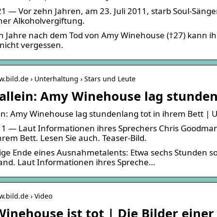
1 — Vor zehn Jahren, am 23. Juli 2011, starb Soul-Sän
ner Alkoholvergiftung.
 Jahre nach dem Tod von Amy Winehouse (†27) kann ihre 
nicht vergessen.
w.bild.de › Unterhaltung › Stars und Leute
 allein: Amy Winehouse lag stunden
ein: Amy Winehouse lag stundenlang tot in ihrem Bett | 
1 — Laut Informationen ihres Sprechers Chris Goodman 
ihrem Bett. Lesen Sie auch. Teaser-Bild.
ige Ende eines Ausnahmetalents: Etwa sechs Stunden so
and. Laut Informationen ihres Spreche…
w.bild.de › Video
nehouse ist tot | Die Bilder einer 