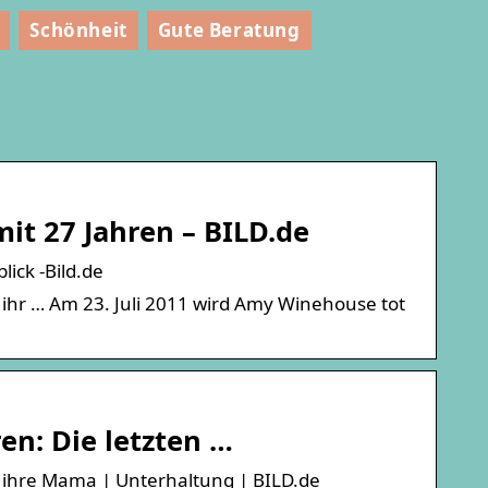
Schönheit
Gute Beratung
it 27 Jahren – BILD.de
ick -Bild.de
 ihr … Am 23. Juli 2011 wird Amy Winehouse tot
en: Die letzten …
n ihre Mama | Unterhaltung | BILD.de