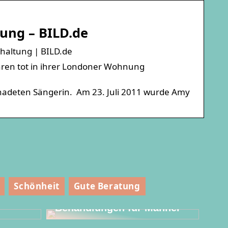
ung – BILD.de
rhaltung | BILD.de
hren tot in ihrer Londoner Wohnung
egnadeten Sängerin. Am 23. Juli 2011 wurde Amy
Schönheit
Gute Beratung
fen
Kosmetische
Behandlungen für Männer