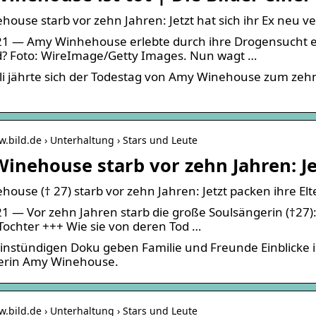
ouse starb vor zehn Jahren: Jetzt hat sich ihr Ex neu ve
1 — Amy Winhehouse erlebte durch ihre Drogensucht eine
d? Foto: WireImage/Getty Images. Nun wagt …
li jährte sich der Todestag von Amy Winehouse zum zehnte
w.bild.de › Unterhaltung › Stars und Leute
inehouse starb vor zehn Jahren: Jet
ouse († 27) starb vor zehn Jahren: Jetzt packen ihre El
1 — Vor zehn Jahren starb die große Soulsängerin (†27): 
 Tochter +++ Wie sie von deren Tod …
einstündigen Doku geben Familie und Freunde Einblicke 
erin Amy Winehouse.
w.bild.de › Unterhaltung › Stars und Leute