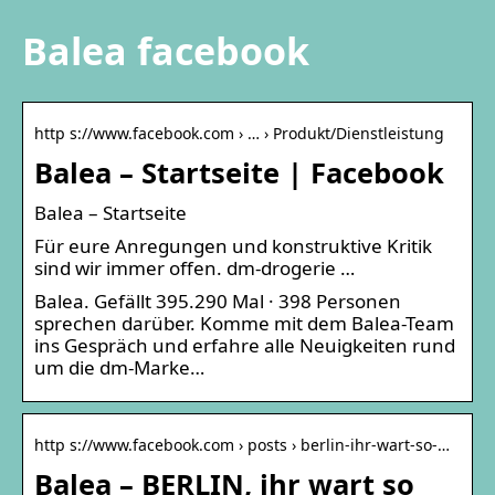
Balea facebook
http s://www.facebook.com › … › Produkt/Dienstleistung
Balea – Startseite | Facebook
Balea – Startseite
Für eure Anregungen und konstruktive Kritik
sind wir immer offen. dm-drogerie …
Balea. Gefällt 395.290 Mal · 398 Personen
sprechen darüber. Komme mit dem Balea-Team
ins Gespräch und erfahre alle Neuigkeiten rund
um die dm-Marke…
http s://www.facebook.com › posts › berlin-ihr-wart-so-…
Balea – BERLIN, ihr wart so