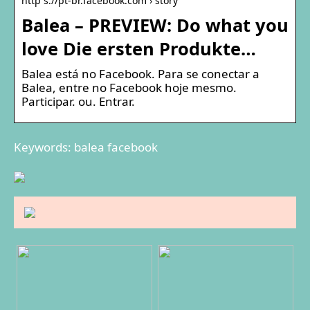
http s://pt-br.facebook.com › story
Balea – PREVIEW: Do what you
love Die ersten Produkte…
Balea está no Facebook. Para se conectar a
Balea, entre no Facebook hoje mesmo.
Participar. ou. Entrar.
Keywords: balea facebook