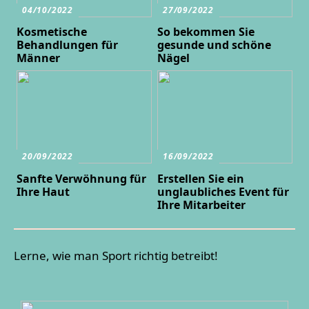
04/10/2022
27/09/2022
Kosmetische
So bekommen Sie
Behandlungen für
gesunde und schöne
Männer
Nägel
20/09/2022
16/09/2022
Sanfte Verwöhnung für
Erstellen Sie ein
Ihre Haut
unglaubliches Event für
Ihre Mitarbeiter
Lerne, wie man Sport richtig betreibt!