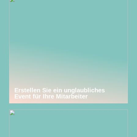
Erstellen Sie ein unglaubliches
Event für Ihre Mitarbeiter