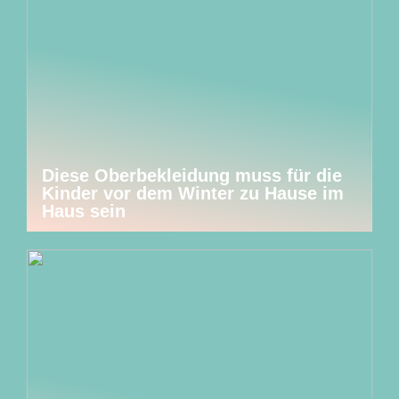
Diese Oberbekleidung muss für die
Kinder vor dem Winter zu Hause im
Haus sein