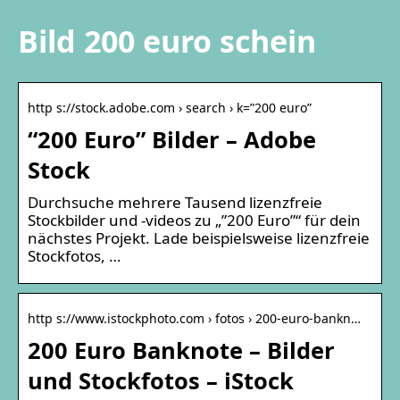
Bild 200 euro schein
http s://stock.adobe.com › search › k=”200 euro”
“200 Euro” Bilder – Adobe
Stock
Durchsuche mehrere Tausend lizenzfreie
Stockbilder und -videos zu „”200 Euro”“ für dein
nächstes Projekt. Lade beispielsweise lizenzfreie
Stockfotos, …
http s://www.istockphoto.com › fotos › 200-euro-bankn…
200 Euro Banknote – Bilder
und Stockfotos – iStock