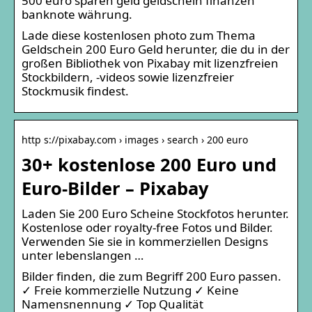
500 euro sparen geld geldschein finanzen
banknote währung.
Lade diese kostenlosen photo zum Thema
Geldschein 200 Euro Geld herunter, die du in der
großen Bibliothek von Pixabay mit lizenzfreien
Stockbildern, -videos sowie lizenzfreier
Stockmusik findest.
http s://pixabay.com › images › search › 200 euro
30+ kostenlose 200 Euro und
Euro-Bilder – Pixabay
Laden Sie 200 Euro Scheine Stockfotos herunter.
Kostenlose oder royalty-free Fotos und Bilder.
Verwenden Sie sie in kommerziellen Designs
unter lebenslangen …
Bilder finden, die zum Begriff 200 Euro passen.
✓ Freie kommerzielle Nutzung ✓ Keine
Namensnennung ✓ Top Qualität