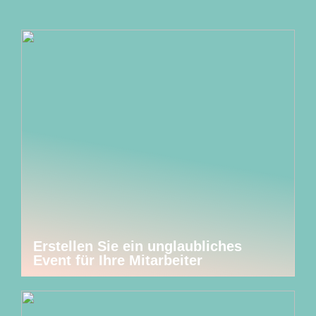
Erstellen Sie ein unglaubliches
Event für Ihre Mitarbeiter