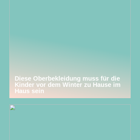
Diese Oberbekleidung muss für die
Kinder vor dem Winter zu Hause im
Haus sein