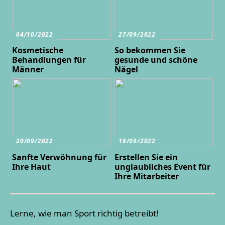
04/10/2022
27/09/2022
Kosmetische
So bekommen Sie
Behandlungen für
gesunde und schöne
Männer
Nägel
20/09/2022
16/09/2022
Sanfte Verwöhnung für
Erstellen Sie ein
Ihre Haut
unglaubliches Event für
Ihre Mitarbeiter
Lerne, wie man Sport richtig betreibt!