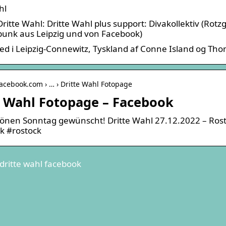
hl
Dritte Wahl: Dritte Wahl plus support: Divakollektiv (Ro
unk aus Leipzig und von Facebook)
d i Leipzig-Connewitz, Tyskland af Conne Island og Tho
facebook.com › … › Dritte Wahl Fotopage
e Wahl Fotopage – Facebook
önen Sonntag gewünscht! Dritte Wahl 27.12.2022 – Rosto
k #rostock
dritte wahl facebook