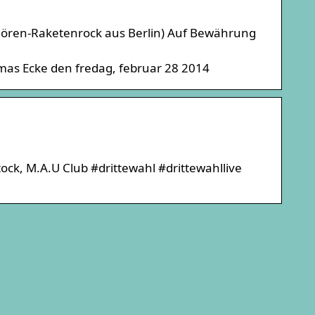
tzgören-Raketenrock aus Berlin) Auf Bewährung
mas Ecke den fredag, februar 28 2014
ck, M.A.U Club #drittewahl #drittewahllive