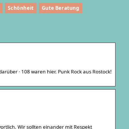
Schönheit
Gute Beratung
darüber · 108 waren hier. Punk Rock aus Rostock!
rtlich. Wir sollten einander mit Respekt