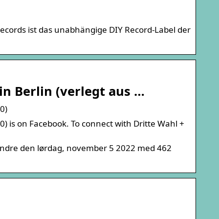
l Records ist das unabhängige DIY Record-Label der
in Berlin (verlegt aus …
0)
20) is on Facebook. To connect with Dritte Wahl +
 andre den lørdag, november 5 2022 med 462