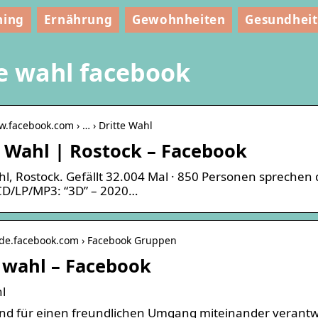
ning
Ernährung
Gewohnheiten
Gesundheit
te wahl facebook
w.facebook.com › … › Dritte Wahl
e Wahl | Rostock – Facebook
hl, Rostock. Gefällt 32.004 Mal · 850 Personen sprechen 
CD/LP/MP3: “3D” – 2020…
e-de.facebook.com › Facebook Gruppen
e wahl – Facebook
l
sind für einen freundlichen Umgang miteinander verantwo