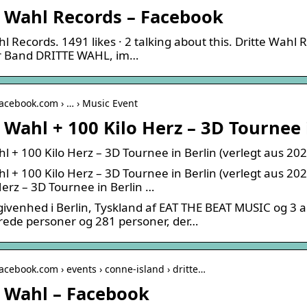
e Wahl Records – Facebook
hl Records. 1491 likes · 2 talking about this. Dritte Wah
r Band DRITTE WAHL, im…
facebook.com › … › Music Event
 Wahl + 100 Kilo Herz – 3D Tournee 
hl + 100 Kilo Herz – 3D Tournee in Berlin (verlegt aus 202
hl + 100 Kilo Herz – 3D Tournee in Berlin (verlegt aus 20
Herz – 3D Tournee in Berlin …
ivenhed i Berlin, Tyskland af EAT THE BEAT MUSIC og 3
rede personer og 281 personer, der…
facebook.com › events › conne-island › dritte…
e Wahl – Facebook