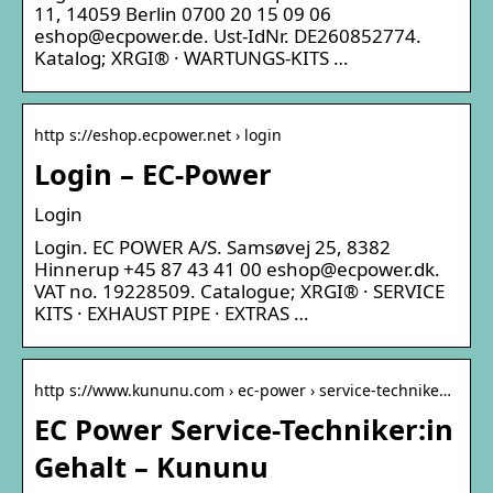
11, 14059 Berlin 0700 20 15 09 06
eshop@ecpower.de. Ust-IdNr. DE260852774.
Katalog; XRGI® · WARTUNGS-KITS …
http s://eshop.ecpower.net › login
Login – EC-Power
Login
Login. EC POWER A/S. Samsøvej 25, 8382
Hinnerup +45 87 43 41 00 eshop@ecpower.dk.
VAT no. 19228509. Catalogue; XRGI® · SERVICE
KITS · EXHAUST PIPE · EXTRAS …
http s://www.kununu.com › ec-power › service-technike…
EC Power Service-Techniker:in
Gehalt – Kununu