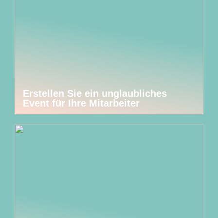
Erstellen Sie ein unglaubliches
Event für Ihre Mitarbeiter