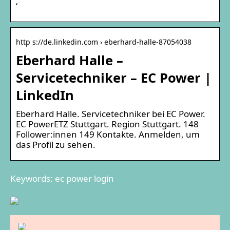
‘
http s://de.linkedin.com › eberhard-halle-87054038
Eberhard Halle –
Servicetechniker – EC Power |
LinkedIn
Eberhard Halle. Servicetechniker bei EC Power.
EC PowerETZ Stuttgart. Region Stuttgart. 148
Follower:innen 149 Kontakte. Anmelden, um
das Profil zu sehen.
Keywords: ec power login