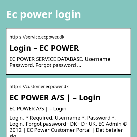
Ec power login
http s://service.ecpower.dk
Login – EC POWER
EC POWER SERVICE DATABASE. Username
Password. Forgot password …
http s://customer.ecpower.dk
EC POWER A/S | – Login
EC POWER A/S | – Login
Login. * Required. Username *. Password *.
Login. Forgot password · DK · D · UK. EC Admin ©
2012 | EC Power Customer Portal | Det betaler
sig.