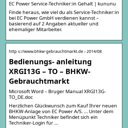
EC Power Service-Techniker:in Gehalt | kununu
Finde heraus, wie viel du als Service-Techniker:in
bei EC Power GmbH verdienen kannst –
basierend auf 2 Angaben aktueller und
ehemaliger Mitarbeiter.
http s://www.bhkw-gebrauchtmarkt.de › 2014/08
Bedienungs- anleitung
XRGI13G – TO – BHKW-
Gebrauchtmarkt
Microsoft Word – Bruger Manual XRGI13G-
TO_DE.doc
Herzlichen Glückwunsch zum Kauf Ihrer neuen
BHKW-Anlage von EC Power A/S. … Unter dem
Menüpunkt Techniker befindet sich ein
Techniker-Login für …