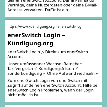
deinem enerSwitch Account. Damit kannst du
Verträge, deine Nutzerdaten oder deine E-Mail-
Adresse verwalten. Dafür ist ein …
http s://www.kuendigung.org › enerswitch-login
enerSwitch Login –
Kündigung.org
enerSwitch Login ▷ Direkt zum enerSwitch
Account
Unser umfassender Wechsel-Ratgeber:
Tarifvergleich ✓ Kündigungsfristen ✓
Sonderkündigung ✓ Ohne Aufwand wechseln »
Zum enerSwitch Login von enerSwitch mit
Zugriff auf deinen enerSwitch Account. Hilfe bei
enerSwitch Login Problemen, wenn der Login
nicht möglich ist.