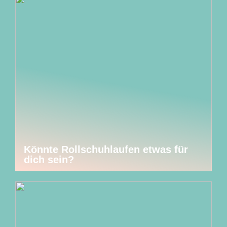
Könnte Rollschuhlaufen etwas für
dich sein?