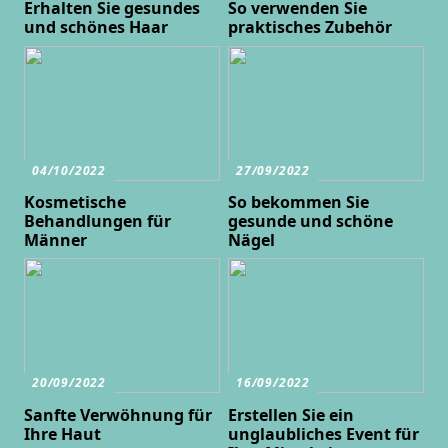
Erhalten Sie gesundes
So verwenden Sie
und schönes Haar
praktisches Zubehör
04/10/2022
27/09/2022
Kosmetische
So bekommen Sie
Behandlungen für
gesunde und schöne
Männer
Nägel
20/09/2022
16/09/2022
Sanfte Verwöhnung für
Erstellen Sie ein
Ihre Haut
unglaubliches Event für