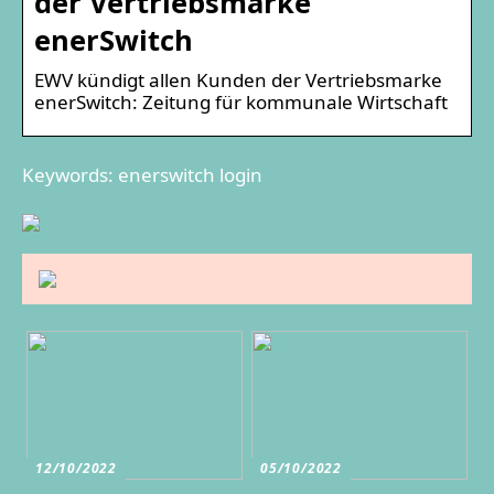
der Vertriebsmarke
enerSwitch
EWV kündigt allen Kunden der Vertriebsmarke
enerSwitch: Zeitung für kommunale Wirtschaft
Keywords: enerswitch login
12/10/2022
05/10/2022