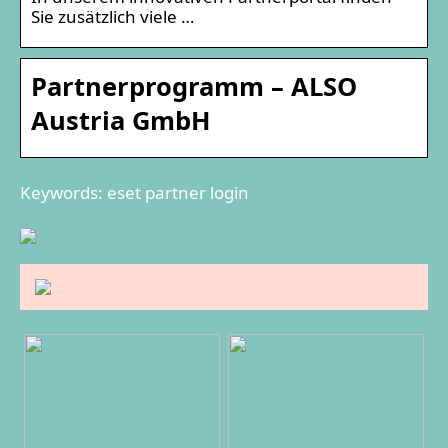
Sie zusätzlich viele …
Partnerprogramm – ALSO
Austria GmbH
Keywords: eset partner login