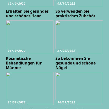
12/10/2022
05/10/2022
Erhalten Sie gesundes
So verwenden Sie
und schönes Haar
praktisches Zubehör
04/10/2022
27/09/2022
Kosmetische
So bekommen Sie
Behandlungen für
gesunde und schöne
Männer
Nägel
20/09/2022
16/09/2022