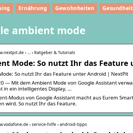
ning
Ernährung
Gewohnheiten
Gesundheit
le ambient mode
w.nextpit.de › … › Ratgeber & Tutorials
nt Mode: So nutzt Ihr das Feature 
ode: So nutzt Ihr das Feature unter Android | NextPit
0 — Mit dem Ambient Mode von Google Assistant verwan
t in ein intelligentes Display, …
nt-Modus von Google Assistant macht aus Eurem Smartph
n wird. So nutzt Ihr das Feature.
w.vodafone.de › service-hilfe › android-tipps