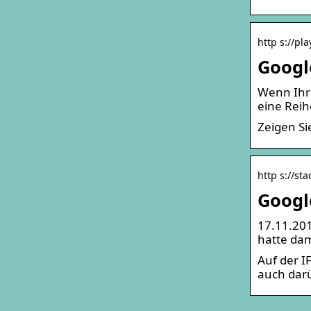
http s://pla
Googl
Wenn Ihr
eine Rei
Zeigen Si
http s://st
Googl
17.11.201
hatte dam
Auf der I
auch darü