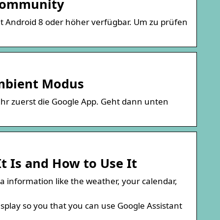
-Community
t Android 8 oder höher verfügbar. Um zu prüfen
Ambient Modus
r zuerst die Google App. Geht dann unten
t Is and How to Use It
information like the weather, your calendar,
splay so you that you can use Google Assistant