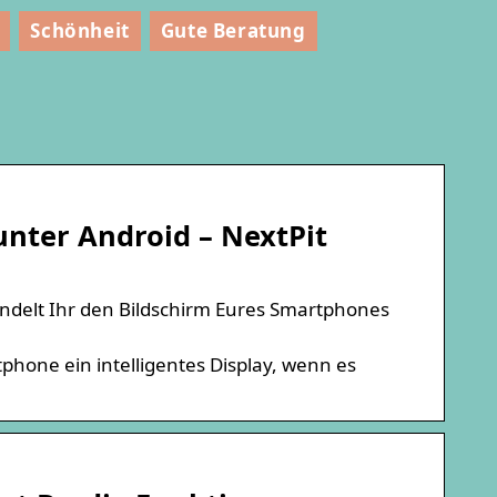
Schönheit
Gute Beratung
unter Android – NextPit
delt Ihr den Bildschirm Eures Smartphones
one ein intelligentes Display, wenn es