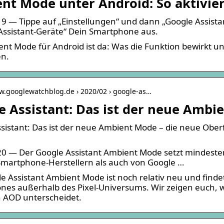
nt Mode unter Android: So aktivier
9 — Tippe auf „Einstellungen“ und dann „Google Assistan
Assistant-Geräte“ Dein Smartphone aus.
nt Mode für Android ist da: Was die Funktion bewirkt und 
n.
w.googlewatchblog.de › 2020/02 › google-as…
e Assistant: Das ist der neue Ambi
sistant: Das ist der neue Ambient Mode – die neue Oberfl
0 — Der Google Assistant Ambient Mode setzt mindeste
martphone-Herstellern als auch von Google …
e Assistant Ambient Mode ist noch relativ neu und find
es außerhalb des Pixel-Universums. Wir zeigen euch, 
 AOD unterscheidet.