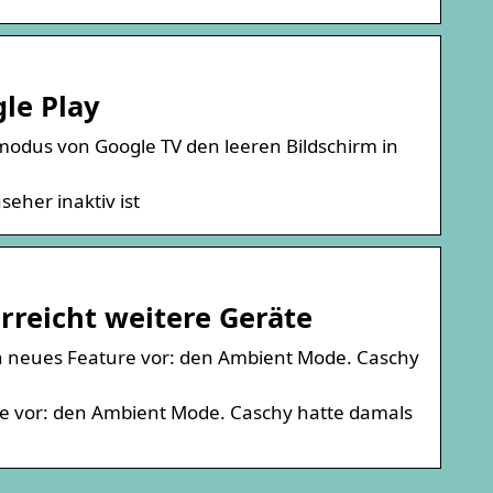
le Play
dus von Google TV den leeren Bildschirm in
eher inaktiv ist
rreicht weitere Geräte
ein neues Feature vor: den Ambient Mode. Caschy
ure vor: den Ambient Mode. Caschy hatte damals