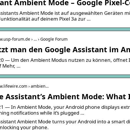
tant Ambient Mode – Google Pixel
sistants Ambient Mode ist auf ausgewählten Geräten mi
Funktionalität auf deinem Pixel 3a zur …
w.usp-forum.de › … › Google Forum
tzt man den Google Assistant im 
0 — Um den Ambient Modus nutzen zu können, öffnet Ih
f Mehr, …
w.lifewire.com › ambien…
e Assistant’s Ambient Mode: What I
1 — In Ambient Mode, your Android phone displays extra 
ing notifications while it’s plugged …
sistant Ambient Mode turns your Android into a smart di
nlocking your phone.