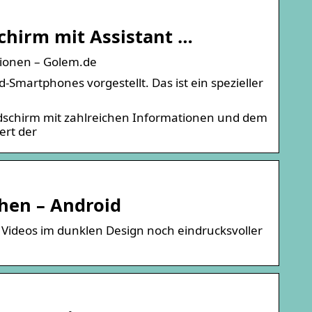
chirm mit Assistant …
tionen – Golem.de
martphones vorgestellt. Das ist ein spezieller
dschirm mit zahlreichen Informationen und dem
ert der
hen – Android
 Videos im dunklen Design noch eindrucksvoller