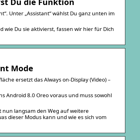
st Du die Funktion
t“. Unter „Assistant“ wählst Du ganz unten im
wie Du sie aktivierst, fassen wir hier für Dich
ent Mode
äche ersetzt das Always on-Display (Video) –
ns Android 8.0 Oreo voraus und muss sowohl
et nun langsam den Weg auf weitere
was dieser Modus kann und wie es sich vom