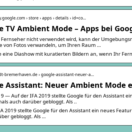
y.google.com › store › apps › details › id=co…
e TV Ambient Mode – Apps bei Goog
 Fernseher nicht verwendet wird, kann der Umgebungsmo
he von Fotos verwandeln, um Ihren Raum …
e eine Diashow mit kuratierten Bildern an, wenn Ihr Ferns
adt-bremerhaven.de › google-assistant-neuer-a…
e Assistant: Neuer Ambient Mode e
9 — Auf der IFA 2019 stellte Google für den Assistant 
als auch darüber gebloggt. Als ..
FA 2019 stellte Google für den Assistant ein neues Feat
ber gebloggt. Als …