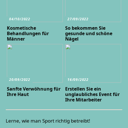
04/10/2022
27/09/2022
Kosmetische
So bekommen Sie
Behandlungen für
gesunde und schöne
Männer
Nägel
20/09/2022
16/09/2022
Sanfte Verwöhnung für
Erstellen Sie ein
Ihre Haut
unglaubliches Event für
Ihre Mitarbeiter
Lerne, wie man Sport richtig betreibt!