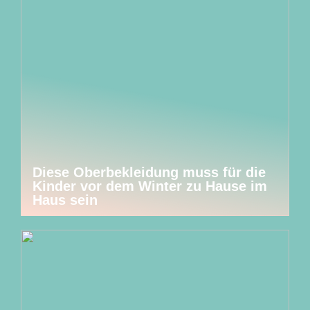
Diese Oberbekleidung muss für die
Kinder vor dem Winter zu Hause im
Haus sein