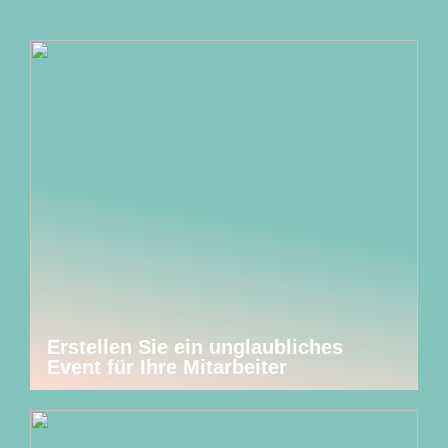
Erstellen Sie ein unglaubliches
Event für Ihre Mitarbeiter