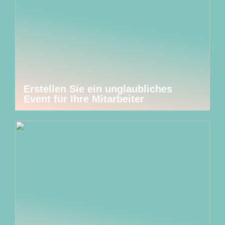
Erstellen Sie ein unglaubliches
Event für Ihre Mitarbeiter