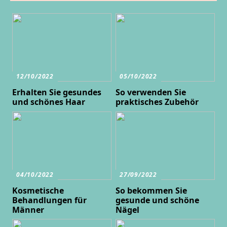
12/10/2022
05/10/2022
Erhalten Sie gesundes
So verwenden Sie
und schönes Haar
praktisches Zubehör
04/10/2022
27/09/2022
Kosmetische
So bekommen Sie
Behandlungen für
gesunde und schöne
Männer
Nägel