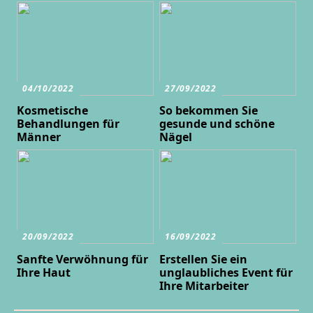
04/10/2022
27/09/2022
Kosmetische
So bekommen Sie
Behandlungen für
gesunde und schöne
Männer
Nägel
20/09/2022
16/09/2022
Sanfte Verwöhnung für
Erstellen Sie ein
Ihre Haut
unglaubliches Event für
Ihre Mitarbeiter