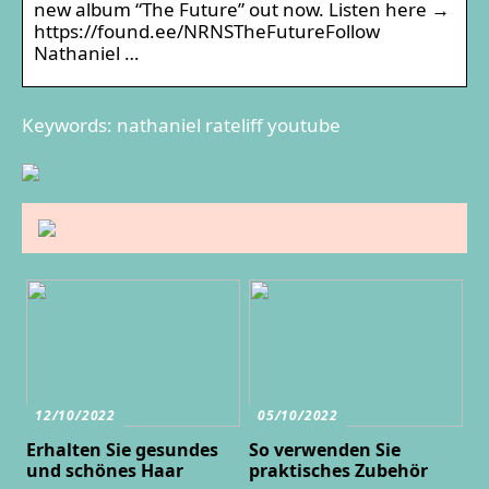
new album “The Future” out now. Listen here →
https://found.ee/NRNSTheFutureFollow
Nathaniel …
Keywords: nathaniel rateliff youtube
12/10/2022
05/10/2022
Erhalten Sie gesundes
So verwenden Sie
und schönes Haar
praktisches Zubehör