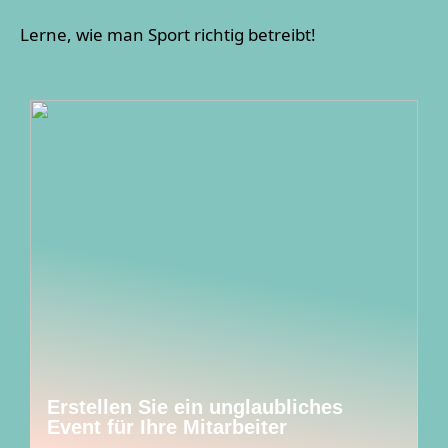
Lerne, wie man Sport richtig betreibt!
Erstellen Sie ein unglaubliches
Event für Ihre Mitarbeiter