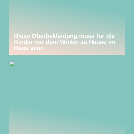
Diese Oberbekleidung muss für die
Kinder vor dem Winter zu Hause im
Haus sein