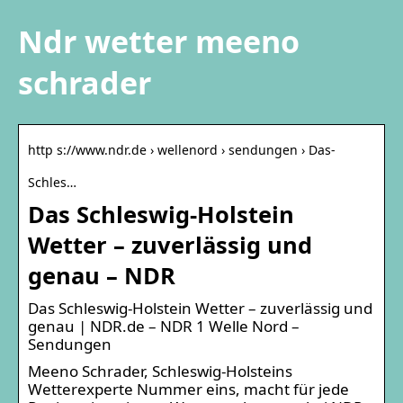
Ndr wetter meeno
schrader
http s://www.ndr.de › wellenord › sendungen › Das-
Schles…
Das Schleswig-Holstein
Wetter – zuverlässig und
genau – NDR
Das Schleswig-Holstein Wetter – zuverlässig und
genau | NDR.de – NDR 1 Welle Nord –
Sendungen
Meeno Schrader, Schleswig-Holsteins
Wetterexperte Nummer eins, macht für jede