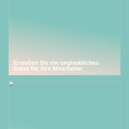
Erstellen Sie ein unglaubliches
Event für Ihre Mitarbeiter