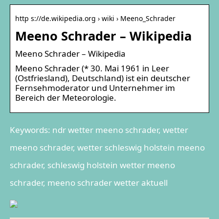
http s://de.wikipedia.org › wiki › Meeno_Schrader
Meeno Schrader – Wikipedia
Meeno Schrader – Wikipedia
Meeno Schrader (* 30. Mai 1961 in Leer
(Ostfriesland), Deutschland) ist ein deutscher
Fernsehmoderator und Unternehmer im
Bereich der Meteorologie.
Keywords: ndr wetter meeno schrader, wetter
meeno schrader, wetter schleswig holstein meeno
schrader, schleswig holstein wetter meeno
schrader, meeno schrader wetter aktuell