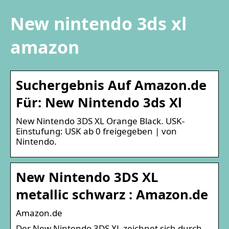
New nintendo 3ds xl
amazon
Suchergebnis Auf Amazon.de
Für: New Nintendo 3ds Xl
New Nintendo 3DS XL Orange Black. USK-
Einstufung: USK ab 0 freigegeben | von
Nintendo.
New Nintendo 3DS XL
metallic schwarz : Amazon.de
Amazon.de
Der New Nintendo 3DS XL zeichnet sich durch