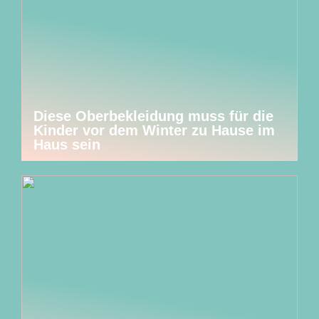
Diese Oberbekleidung muss für die
Kinder vor dem Winter zu Hause im
Haus sein