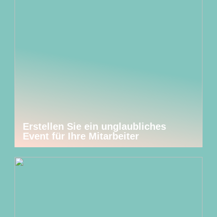
Erstellen Sie ein unglaubliches
Event für Ihre Mitarbeiter