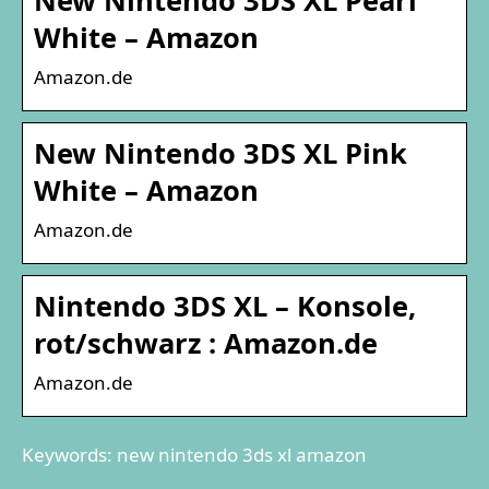
White – Amazon
Amazon.de
New Nintendo 3DS XL Pink
White – Amazon
Amazon.de
Nintendo 3DS XL – Konsole,
rot/schwarz : Amazon.de
Amazon.de
Keywords: new nintendo 3ds xl amazon