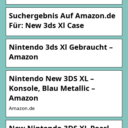
Suchergebnis Auf Amazon.de
Für: New 3ds Xl Case
Nintendo 3ds Xl Gebraucht –
Amazon
Nintendo New 3DS XL –
Konsole, Blau Metallic –
Amazon
Amazon.de
New Nintendo 3DS XL Pearl