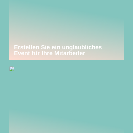
Erstellen Sie ein unglaubliches
Event für Ihre Mitarbeiter