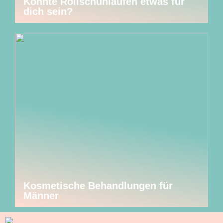
Könnte Rollschuhlaufen etwas für
dich sein?
Kosmetische Behandlungen für
Männer