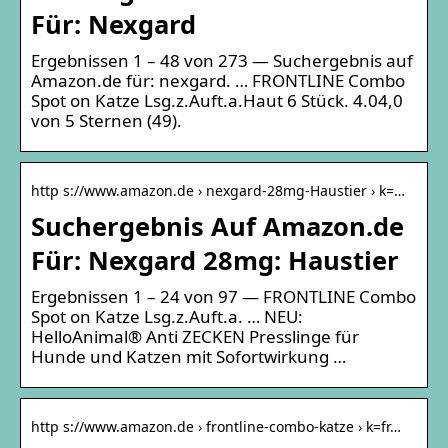
Für: Nexgard
Ergebnissen 1 – 48 von 273 — Suchergebnis auf
Amazon.de für: nexgard. … FRONTLINE Combo
Spot on Katze Lsg.z.Auft.a.Haut 6 Stück. 4.04,0
von 5 Sternen (49).
http s://www.amazon.de › nexgard-28mg-Haustier › k=…
Suchergebnis Auf Amazon.de
Für: Nexgard 28mg: Haustier
Ergebnissen 1 – 24 von 97 — FRONTLINE Combo
Spot on Katze Lsg.z.Auft.a. … NEU:
HelloAnimal® Anti ZECKEN Presslinge für
Hunde und Katzen mit Sofortwirkung …
http s://www.amazon.de › frontline-combo-katze › k=fr…