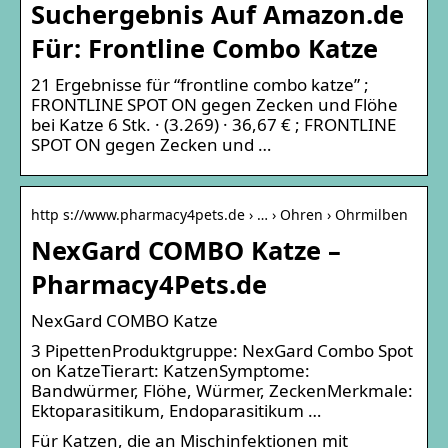
Suchergebnis Auf Amazon.de
Für: Frontline Combo Katze
21 Ergebnisse für “frontline combo katze” ;
FRONTLINE SPOT ON gegen Zecken und Flöhe
bei Katze 6 Stk. · (3.269) · 36,67 € ; FRONTLINE
SPOT ON gegen Zecken und …
http s://www.pharmacy4pets.de › … › Ohren › Ohrmilben
NexGard COMBO Katze –
Pharmacy4Pets.de
NexGard COMBO Katze
3 PipettenProduktgruppe: NexGard Combo Spot
on KatzeTierart: KatzenSymptome:
Bandwürmer, Flöhe, Würmer, ZeckenMerkmale:
Ektoparasitikum, Endoparasitikum …
Für Katzen, die an Mischinfektionen mit