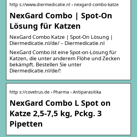
http s://www.diermedicatie.nl › nexgard-combo-katze
NexGard Combo | Spot-On
Lösung für Katzen
NexGard Combo Katze | Spot-On Lösung |
Diermedicatie.nl/de/ – Diermedicatie.nl
NexGard Combo ist eine Spot-on-Lösung für
Katzen, die unter anderem Flöhe und Zecken
bekämpft. Bestellen Sie unter
Diermedicatie.nl/de/!
http s://covetrus.de › Pharma › Antiparasitika
NexGard Combo L Spot on
Katze 2,5-7,5 kg, Pckg. 3
Pipetten