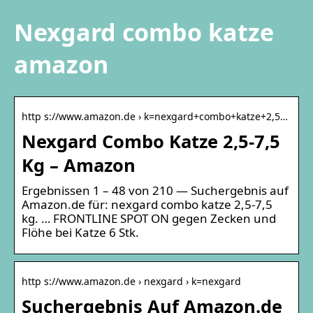
Nexgard combo katze
amazon
http s://www.amazon.de › k=nexgard+combo+katze+2,5…
Nexgard Combo Katze 2,5-7,5
Kg – Amazon
Ergebnissen 1 – 48 von 210 — Suchergebnis auf
Amazon.de für: nexgard combo katze 2,5-7,5
kg. … FRONTLINE SPOT ON gegen Zecken und
Flöhe bei Katze 6 Stk.
http s://www.amazon.de › nexgard › k=nexgard
Suchergebnis Auf Amazon.de