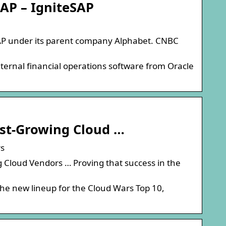
SAP – IgniteSAP
AP under its parent company Alphabet. CNBC
ternal financial operations software from Oracle
est-Growing Cloud …
rs
 Cloud Vendors … Proving that success in the
the new lineup for the Cloud Wars Top 10,