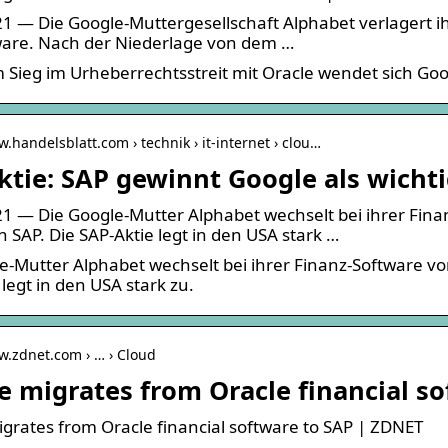
1 — Die Google-Muttergesellschaft Alphabet verlagert i
ware. Nach der Niederlage von dem …
Sieg im Urheberrechtsstreit mit Oracle wendet sich Go
w.handelsblatt.com › technik › it-internet › clou…
ktie: SAP gewinnt Google als wich
1 — Die Google-Mutter Alphabet wechselt bei ihrer Fina
 SAP. Die SAP-Aktie legt in den USA stark …
e-Mutter Alphabet wechselt bei ihrer Finanz-Software v
legt in den USA stark zu.
w.zdnet.com › … › Cloud
e migrates from Oracle financial s
grates from Oracle financial software to SAP | ZDNET