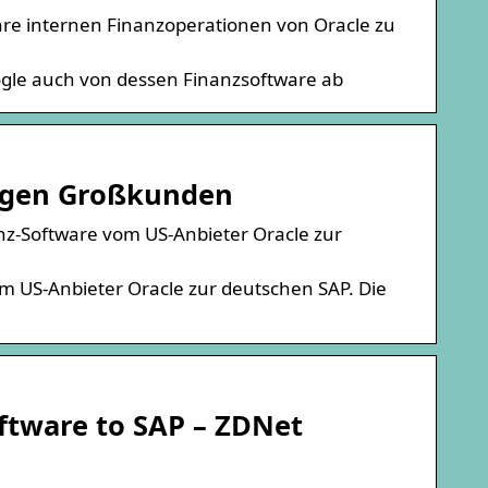
hre internen Finanzoperationen von Oracle zu
ogle auch von dessen Finanzsoftware ab
tigen Großkunden
nz-Software vom US-Anbieter Oracle zur
om US-Anbieter Oracle zur deutschen SAP. Die
oftware to SAP – ZDNet