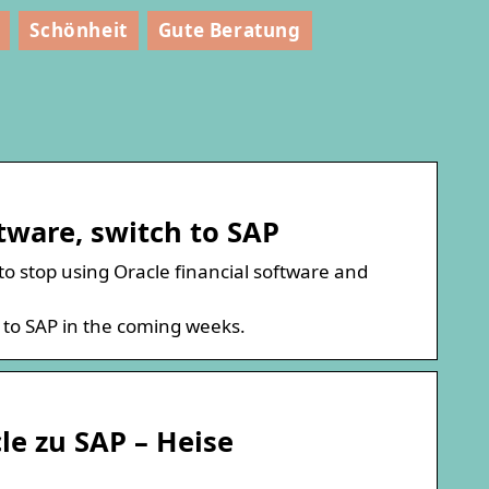
Schönheit
Gute Beratung
tware, switch to SAP
 stop using Oracle financial software and
e to SAP in the coming weeks.
le zu SAP – Heise