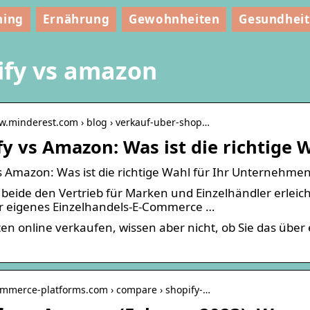
ning
Ernährung
Gewohnheiten
Gesundheit
ify vs amazon
w.minderest.com › blog › verkauf-uber-shop…
y vs Amazon: Was ist die richtige W
s Amazon: Was ist die richtige Wahl für Ihr Unternehmen
eide den Vertrieb für Marken und Einzelhändler erleichte
hr eigenes Einzelhandels-E-Commerce …
en online verkaufen, wissen aber nicht, ob Sie das übe
commerce-platforms.com › compare › shopify-…