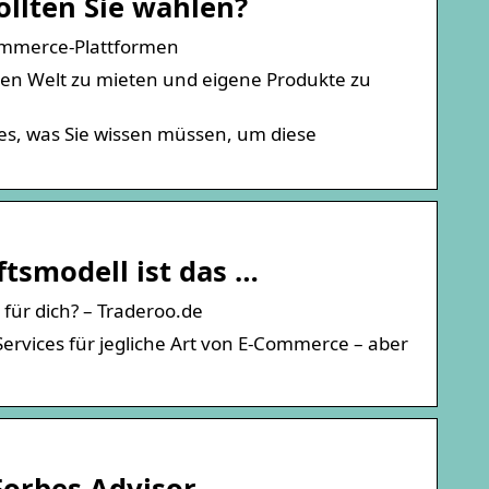
ollten Sie wählen?
Commerce-Plattformen
alen Welt zu mieten und eigene Produkte zu
les, was Sie wissen müssen, um diese
tsmodell ist das …
für dich? – Traderoo.de
ervices für jegliche Art von E-Commerce – aber
Forbes Advisor