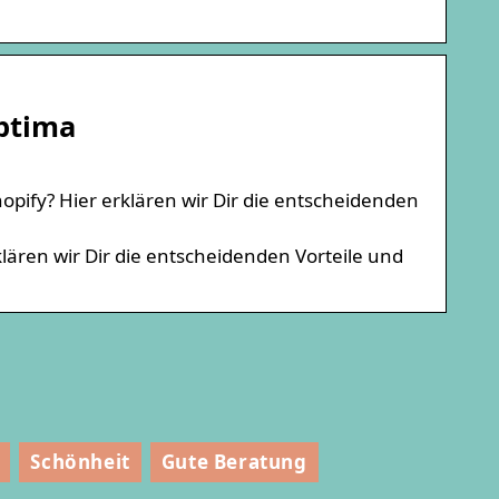
ptima
pify? Hier erklären wir Dir die entscheidenden
lären wir Dir die entscheidenden Vorteile und
Schönheit
Gute Beratung
fen