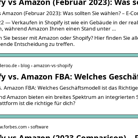
fy vs Amazon (Februar 2023): Was s
s Amazon (Februar 2023): Was sollten Sie wählen? – E-
2 — Verkaufen in Shopify ist wie ein Gebäude in der re
n, während Amazon Ihnen einen Stand unter …
 Sie besser mit Amazon oder Shopify? Hier finden Sie al
ende Entscheidung zu treffen.
aderoo.de › blog › amazon-vs-shopify
fy vs. Amazon FBA: Welches Geschäf
s. Amazon FBA: Welches Geschäftsmodell ist das Richtige 
nd Amazon bieten ein breites Spektrum an integrierten S
ttform ist die richtige für dich?
w.forbes.com › software
fy vs Amazon (2023 Comparison) – 