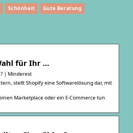
Schönheit
Gute Beratung
ahl für Ihr …
? | Minderest
rn, stellt Shopify eine Softwarelösung dar, mit
r einen Marketplace oder ein E-Commerce tun