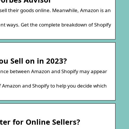
sell their goods online. Meanwhile, Amazon is an
rent ways. Get the complete breakdown of Shopify
u Sell on in 2023?
erence between Amazon and Shopify may appear
of Amazon and Shopify to help you decide which
er for Online Sellers?