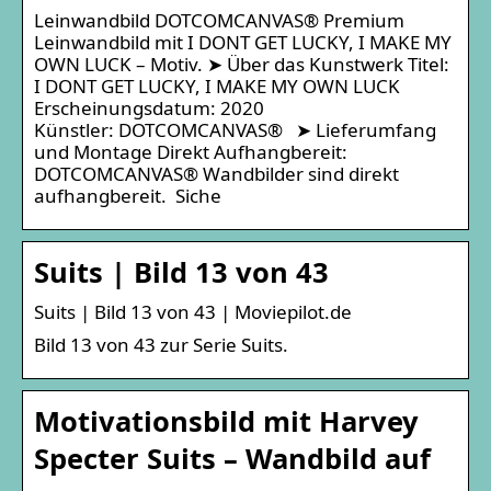
Leinwandbild DOTCOMCANVAS® Premium
Leinwandbild mit I DONT GET LUCKY, I MAKE MY
OWN LUCK – Motiv. ➤ Über das Kunstwerk Titel:
I DONT GET LUCKY, I MAKE MY OWN LUCK
Erscheinungsdatum: 2020
Künstler: DOTCOMCANVAS® ➤ Lieferumfang
und Montage Direkt Aufhangbereit:
DOTCOMCANVAS® Wandbilder sind direkt
aufhangbereit. Siche
Suits | Bild 13 von 43
Suits | Bild 13 von 43 | Moviepilot.de
Bild 13 von 43 zur Serie Suits.
Motivationsbild mit Harvey
Specter Suits – Wandbild auf