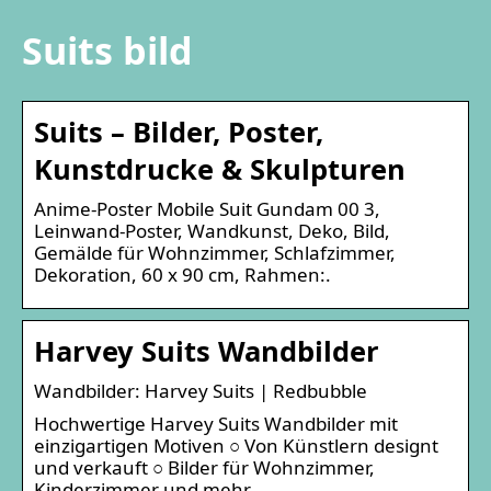
Suits bild
Suits – Bilder, Poster,
Kunstdrucke & Skulpturen
Anime-Poster Mobile Suit Gundam 00 3,
Leinwand-Poster, Wandkunst, Deko, Bild,
Gemälde für Wohnzimmer, Schlafzimmer,
Dekoration, 60 x 90 cm, Rahmen:.
Harvey Suits Wandbilder
Wandbilder: Harvey Suits | Redbubble
Hochwertige Harvey Suits Wandbilder mit
einzigartigen Motiven ○ Von Künstlern designt
und verkauft ○ Bilder für Wohnzimmer,
Kinderzimmer und mehr.