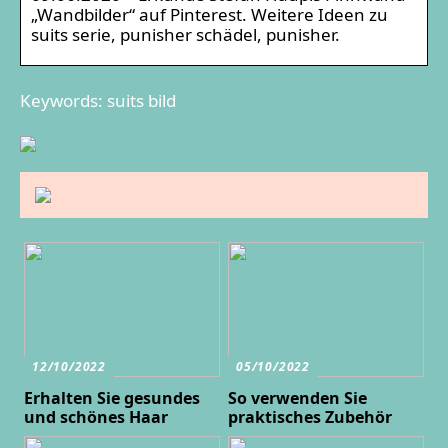
„Wandbilder“ auf Pinterest. Weitere Ideen zu
suits serie, punisher schädel, punisher.
Keywords: suits bild
12/10/2022
05/10/2022
Erhalten Sie gesundes
So verwenden Sie
und schönes Haar
praktisches Zubehör