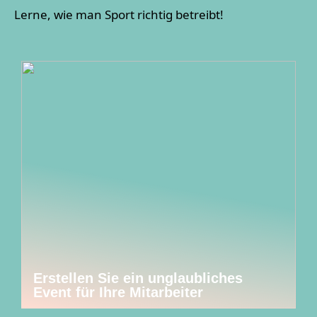
Lerne, wie man Sport richtig betreibt!
Erstellen Sie ein unglaubliches
Event für Ihre Mitarbeiter