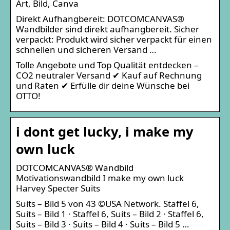
Art, Bild, Canva
Direkt Aufhangbereit: DOTCOMCANVAS®
Wandbilder sind direkt aufhangbereit. Sicher
verpackt: Produkt wird sicher verpackt für einen
schnellen und sicheren Versand …
Tolle Angebote und Top Qualität entdecken –
CO2 neutraler Versand ✔ Kauf auf Rechnung
und Raten ✔ Erfülle dir deine Wünsche bei
OTTO!
i dont get lucky, i make my
own luck
DOTCOMCANVAS® Wandbild
Motivationswandbild I make my own luck
Harvey Specter Suits
Suits – Bild 5 von 43 ©USA Network. Staffel 6,
Suits – Bild 1 · Staffel 6, Suits – Bild 2 · Staffel 6,
Suits – Bild 3 · Suits – Bild 4 · Suits – Bild 5 …