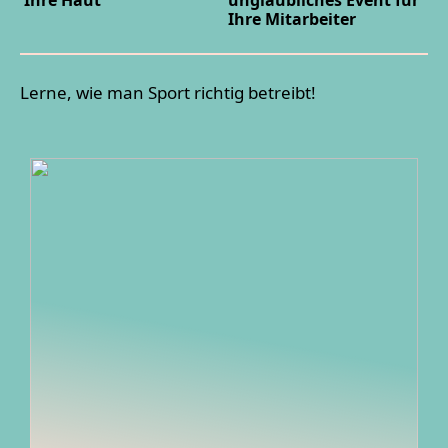
Ihre Haut
unglaubliches Event für
Ihre Mitarbeiter
Lerne, wie man Sport richtig betreibt!