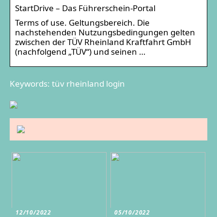
StartDrive – Das Führerschein-Portal
Terms of use. Geltungsbereich. Die
nachstehenden Nutzungsbedingungen gelten
zwischen der TÜV Rheinland Kraftfahrt GmbH
(nachfolgend „TÜV“) und seinen …
Keywords: tüv rheinland login
12/10/2022
05/10/2022