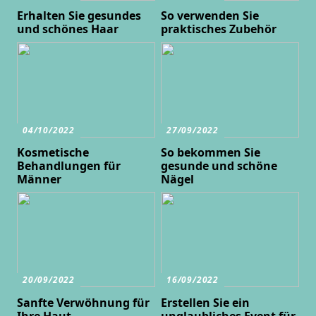
Erhalten Sie gesundes
So verwenden Sie
und schönes Haar
praktisches Zubehör
04/10/2022
27/09/2022
Kosmetische
So bekommen Sie
Behandlungen für
gesunde und schöne
Männer
Nägel
20/09/2022
16/09/2022
Sanfte Verwöhnung für
Erstellen Sie ein