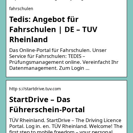
fahrschulen
Tedis: Angebot für
Fahrschulen | DE – TUV
Rheinland
Das Online-Portal für Fahrschulen. Unser
Service für Fahrschulen: TEDIS –
Prüfungsmanagement online. Vereinfacht Ihr
Datenmanagement. Zum Login …
http s://startdrive.tuv.com
StartDrive – Das
Führerschein-Portal
TÜV Rheinland. StartDrive – The Driving Licence
Portal. Log in. en. TÜV Rheinland. Welcome! The
first step to mobile freedom – your personal