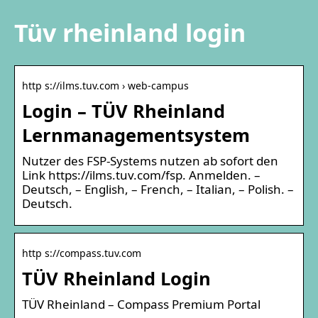
Tüv rheinland login
http s://ilms.tuv.com › web-campus
Login – TÜV Rheinland
Lernmanagementsystem
Nutzer des FSP-Systems nutzen ab sofort den
Link https://ilms.tuv.com/fsp. Anmelden. –
Deutsch, – English, – French, – Italian, – Polish. –
Deutsch.
http s://compass.tuv.com
TÜV Rheinland Login
TÜV Rheinland – Compass Premium Portal