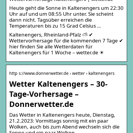
Heute geht die Sonne in Kaltenengers um 22:30
Uhr auf und um 08:55 Uhr unter. Sie scheint
dann nicht. Tagsüber erreichen die
Temperaturen bis zu 15 Grad Celsius …
Kaltenengers, Rheinland-Pfalz ⛅ ✔
Wettervorhersage für die kommenden 7 Tage ✔
hier finden Sie alle Wetterdaten für
Kaltenengers für 1 Woche – wetter.de ☀
http s://www.donnerwetter.de › wetter › kaltenengers
Wetter Kaltenengers – 30-
Tage-Vorhersage –
Donnerwetter.de
Das Wetter in Kaltenengers heute, Dienstag,
21.2.2023: Vormittags sonnig mit ein paar
Wolken, auch bis zum Abend wechseln sich die
Sonne und ein paar Wolken …