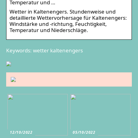
Temperatur und …
Wetter in Kaltenengers. Stundenweise und
detaillierte Wettervorhersage für Kaltenengers:
Windstärke und -richtung, Feuchtigkeit,
Temperatur und Niederschläge.
Keywords: wetter kaltenengers
12/10/2022
05/10/2022