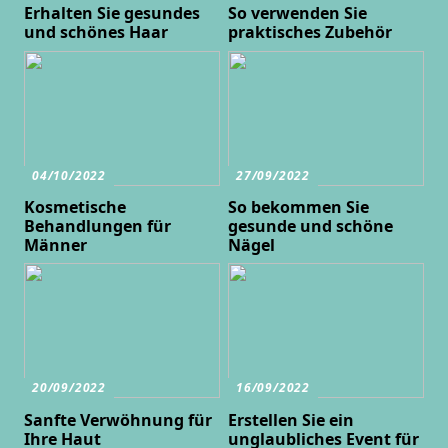
Erhalten Sie gesundes
So verwenden Sie
und schönes Haar
praktisches Zubehör
04/10/2022
27/09/2022
Kosmetische
So bekommen Sie
Behandlungen für
gesunde und schöne
Männer
Nägel
20/09/2022
16/09/2022
Sanfte Verwöhnung für
Erstellen Sie ein
Ihre Haut
unglaubliches Event für