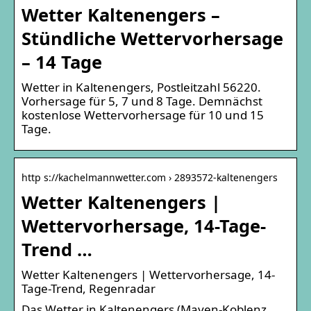
Wetter Kaltenengers –
Stündliche Wettervorhersage
– 14 Tage
Wetter in Kaltenengers, Postleitzahl 56220.
Vorhersage für 5, 7 und 8 Tage. Demnächst
kostenlose Wettervorhersage für 10 und 15
Tage.
http s://kachelmannwetter.com › 2893572-kaltenengers
Wetter Kaltenengers |
Wettervorhersage, 14-Tage-
Trend …
Wetter Kaltenengers | Wettervorhersage, 14-
Tage-Trend, Regenradar
Das Wetter in Kaltenengers (Mayen-Koblenz,