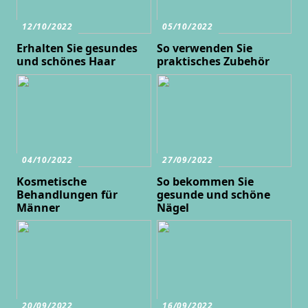
12/10/2022
05/10/2022
Erhalten Sie gesundes
So verwenden Sie
und schönes Haar
praktisches Zubehör
04/10/2022
27/09/2022
Kosmetische
So bekommen Sie
Behandlungen für
gesunde und schöne
Männer
Nägel
20/09/2022
16/09/2022