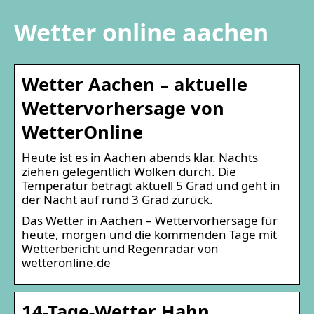
Wetter online aachen
Wetter Aachen – aktuelle
Wettervorhersage von
WetterOnline
Heute ist es in Aachen abends klar. Nachts
ziehen gelegentlich Wolken durch. Die
Temperatur beträgt aktuell 5 Grad und geht in
der Nacht auf rund 3 Grad zurück.
Das Wetter in Aachen – Wettervorhersage für
heute, morgen und die kommenden Tage mit
Wetterbericht und Regenradar von
wetteronline.de
14-Tage-Wetter Hahn