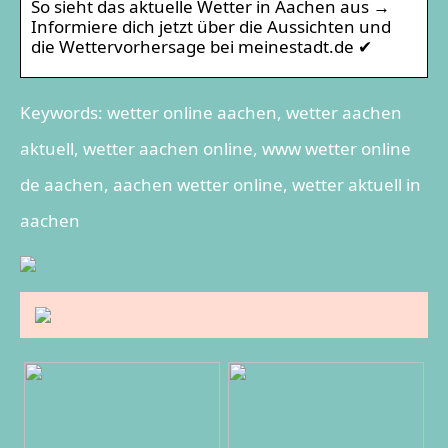
So sieht das aktuelle Wetter in Aachen aus →
Informiere dich jetzt über die Aussichten und
die Wettervorhersage bei meinestadt.de ✔
Keywords: wetter online aachen, wetter aachen
aktuell, wetter aachen online, www wetter online
de aachen, aachen wetter online, wetter aktuell in
aachen