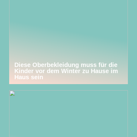
Diese Oberbekleidung muss für die
Kinder vor dem Winter zu Hause im
Haus sein