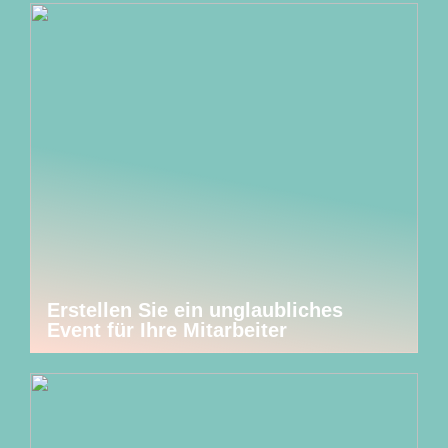
Erstellen Sie ein unglaubliches
Event für Ihre Mitarbeiter