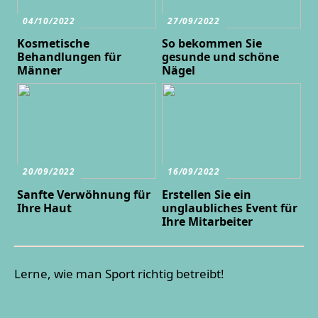
04/10/2022
27/09/2022
Kosmetische
So bekommen Sie
Behandlungen für
gesunde und schöne
Männer
Nägel
20/09/2022
16/09/2022
Sanfte Verwöhnung für
Erstellen Sie ein
Ihre Haut
unglaubliches Event für
Ihre Mitarbeiter
Lerne, wie man Sport richtig betreibt!