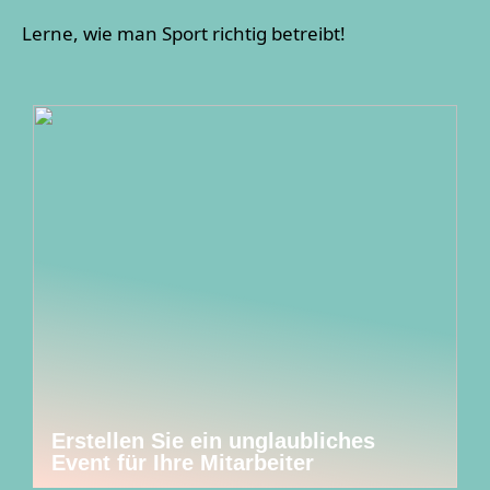
Lerne, wie man Sport richtig betreibt!
Erstellen Sie ein unglaubliches
Event für Ihre Mitarbeiter