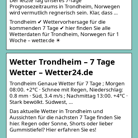
Der letzte Tag unseres 7-Tage
Prognosezeitraums in Trondheim, Norwegen
wird vermutlich regnerisch sein. Klar, dass …
Trondheim ✔ Wettervorhersage für die
kommenden 7 Tage ✔ hier finden Sie alle
Wetterdaten für Trondheim, Norwegen für 1
Woche – wetter.de ☀
Wetter Trondheim – 7 Tage
Wetter – Wetter24.de
Trondheim Genaue Wetter für 7 Tage ; Morgen
08:00. +2°C · Schnee mit Regen, Niederschlag:
0.8 mm · Süd, 3.4 m/s ; Nachmittag 13:00. +4°C ·
Stark bewölkt. Südwest, …
Das aktuelle Wetter in Trondheim und
Aussichten für die nächsten 7 Tage finden Sie
hier. Regen oder Sonne, Shorts oder lieber
Gummistiefel? Hier erfahren Sie es!