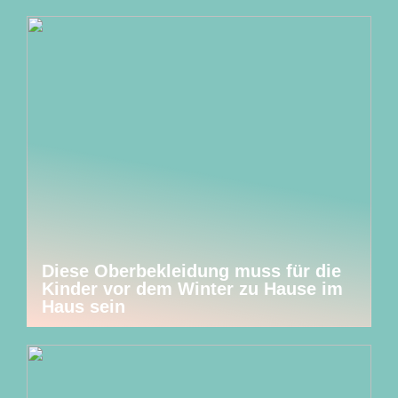
Diese Oberbekleidung muss für die
Kinder vor dem Winter zu Hause im
Haus sein