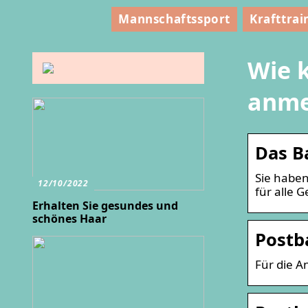
Mannschaftssport
Krafttrai
Wie 
anme
Das B
Sie haben
12/10/2022
für alle 
Erhalten Sie gesundes und
schönes Haar
Postb
Für die A