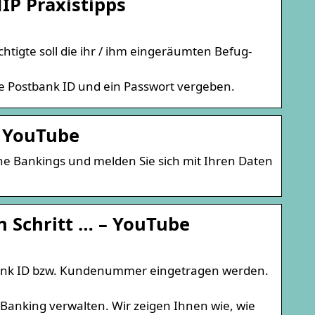
IP Praxistipps
tigte soll die ihr / ihm eingeräumten Befug-
e Postbank ID und ein Passwort vergeben.
– YouTube
ine Bankings und melden Sie sich mit Ihren Daten
n Schritt … – YouTube
bank ID bzw. Kundenummer eingetragen werden.
anking verwalten. Wir zeigen Ihnen wie, wie