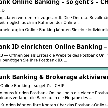
ank Online Banking – so geht’s – CH
 ID
gsdaten werden mir zugesandt. Die / Der u.a. Bevollmäch
eit möglich auch im Rahmen des Online- …
nmeldung im Online-Banking können Sie eine individuell
ank ID einrichten Online Banking 
3 — Öffnen Sie als Erstes die Website des Postbank Onl
u benötigen Sie Ihre Postbank ID, …
ank Banking & Brokerage aktiviere
Online Banking – so geht’s – CHIP
n muss für den Postbank Online Login die eigene Post
inaus verlangt die Bank auch die Eingabe des …
Kunden können Ihre Konten über das Postbank-Online-B