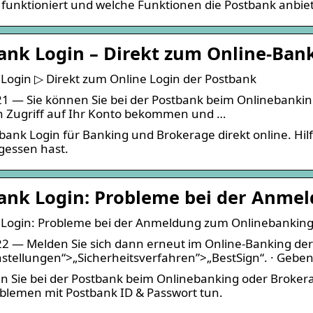
 funktioniert und welche Funktionen die Postbank anbiet
ank Login – Direkt zum Online-Ban
Login ▷ Direkt zum Online Login der Postbank
1 — Sie können Sie bei der Postbank beim Onlinebanki
n Zugriff auf Ihr Konto bekommen und …
ank Login für Banking und Brokerage direkt online. Hil
gessen hast.
ank Login: Probleme bei der Anmel
 Login: Probleme bei der Anmeldung zum Onlinebankin
2 — Melden Sie sich dann erneut im Online-Banking der
stellungen“>„Sicherheitsverfahren”>„BestSign“. · Gebe
n Sie bei der Postbank beim Onlinebanking oder Brokera
blemen mit Postbank ID & Passwort tun.