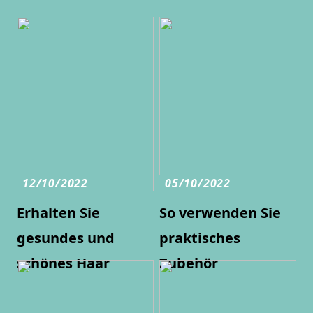
12/10/2022
05/10/2022
Erhalten Sie
So verwenden Sie
gesundes und
praktisches
schönes Haar
Zubehör