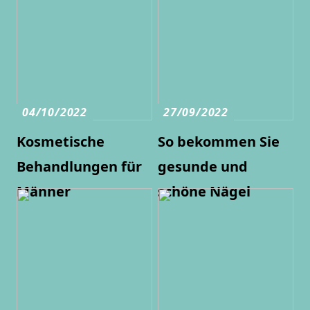
04/10/2022
27/09/2022
Kosmetische
So bekommen Sie
Behandlungen für
gesunde und
Männer
schöne Nägel