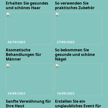
Erhalten Sie gesundes
So verwenden Sie
und schönes Haar
praktisches Zubehör
04/10/2022
27/09/2022
Kosmetische
So bekommen Sie
Behandlungen für
gesunde und schöne
Männer
Nägel
20/09/2022
16/09/2022
Sanfte Verwöhnung für
Erstellen Sie ein
Ihre Haut
unglaubliches Event für